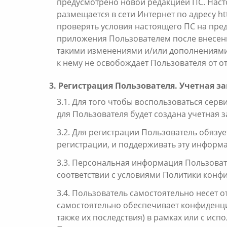
предусмотрено новой редакцией ПС. Нас
размещается в сети Интернет по адресу ht
проверять условия настоящего ПС на пре
приложения Пользователем после внесени
такими изменениями и/или дополнениями
к нему не освобождает Пользователя от о
3. Регистрация Пользователя. Учетная з
3.1. Для того чтобы воспользоваться сер
для Пользователя будет создана учетная з
3.2. Для регистрации Пользователь обяз
регистрации, и поддерживать эту информ
3.3. Персональная информация Пользоват
соответствии с условиями Политики конф
3.4. Пользователь самостоятельно несет о
самостоятельно обеспечивает конфиденциа
также их последствия) в рамках или с ис