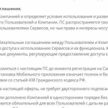
оглашения.
Компанией и определяет условия использования и разв
 его Пользователей и Компании. ПС распространяется та
ользователями Сервисов, но чьи права и интересы могут
обязательным соглашением между Пользователем и Комп
доступа к использованию Сервисов и их функционала.
ные документы, регулирующие предоставление доступа 
акомиться с настоящим ПС до момента регистрации на С
установка Мобильного приложения означает полное и бе
вии со статьей 438 Гражданского кодекса РФ.
 настоящей оферты, не требует двустороннего подписан
или дополнено Компанией в одностороннем порядке без
овится обязательной для всех Пользователей с даты ее 