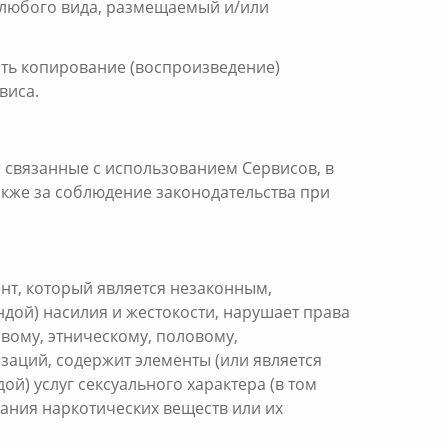
т любого вида, размещаемый и/или
вать копирование (воспроизведение)
виса.
, связанные с использованием Сервисов, в
также за соблюдение законодательства при
нт, который является незаконным,
ндой) насилия и жестокости, нарушает права
вому, этническому, половому,
заций, содержит элементы (или является
ой) услуг сексуального характера (в том
вания наркотических веществ или их