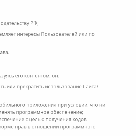
одательству РФ;
емляет интересы Пользователей или по
ава.
зуясь его контентом, он:
ать или прекратить использование Сайта/
Мобильного приложения при условии, что ни
зменять программное обеспечение;
еспечение с целью получения кодов
й форме прав в отношении программного