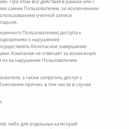
ях. При этом все действия в рамках или с
ыми самим Пользователем, за исключением
использованием учетной записи
пароля.
ешенного Пользователем) доступа к
подозрениях о нарушении)
 осуществлять безопасное завершение
сами. Компания не отвечает за возможную
ти из-за нарушения Пользователем
вателя, а также запретить доступ с
ъяснения причин, в том числе в случае
и.
ей, либо для отдельных категорий