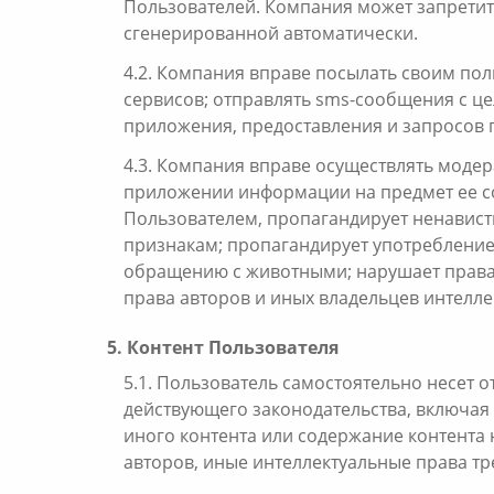
Пользователей. Компания может запретит
сгенерированной автоматически.
4.2. Компания вправе посылать своим п
сервисов; отправлять sms-сообщения с ц
приложения, предоставления и запросов 
4.3. Компания вправе осуществлять мод
приложении информации на предмет ее с
Пользователем, пропагандирует ненавист
признакам; пропагандирует употребление
обращению с животными; нарушает права
права авторов и иных владельцев интелле
5. Контент Пользователя
5.1. Пользователь самостоятельно несет 
действующего законодательства, включая 
иного контента или содержание контента 
авторов, иные интеллектуальные права тр