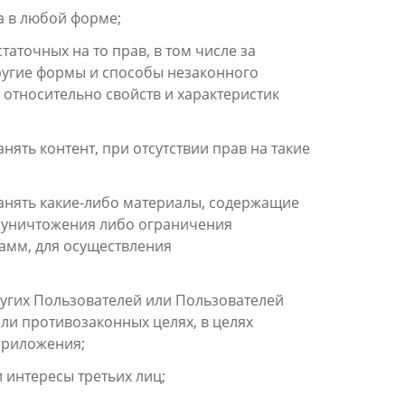
а в любой форме;
таточных на то прав, в том числе за
другие формы и способы незаконного
 относительно свойств и характеристик
нять контент, при отсутствии прав на такие
ранять какие-либо материалы, содержащие
 уничтожения либо ограничения
амм, для осуществления
ругих Пользователей или Пользователей
ли противозаконных целях, в целях
приложения;
 интересы третьих лиц;