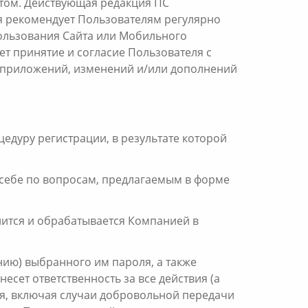
том. Действующая редакция ПС
ния рекомендует Пользователям регулярно
ользования Сайта или Мобильного
т принятие и согласие Пользователя с
 приложений, изменений и/или дополнений
едуру регистрации, в результате которой
 себе по вопросам, предлагаемым в форме
нится и обрабатывается Компанией в
анию) выбранного им пароля, а также
сет ответственность за все действия (а
ля, включая случаи добровольной передачи