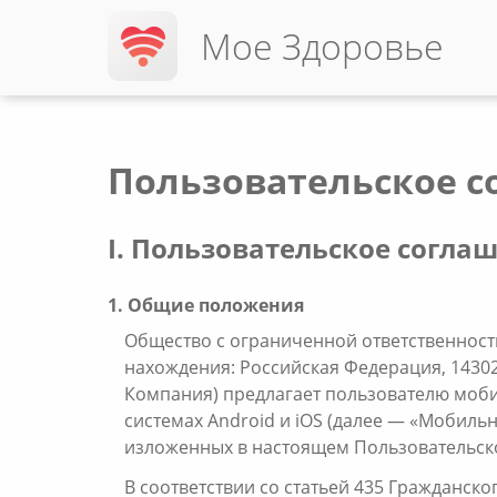
Мое Здоровье
Пользовательское 
I. Пользовательское согла
1. Общие положения
Общество с ограниченной ответственнос
нахождения: Российская Федерация, 143026,
Компания) предлагает пользователю моб
системах Android и iOS (далее — «Мобильно
изложенных в настоящем Пользовательско
В соответствии со статьей 435 Гражданск