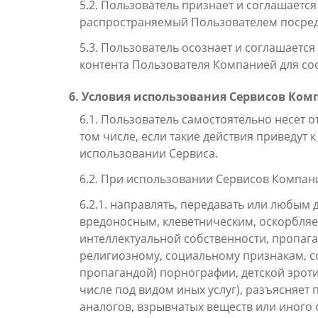
5.2. Пользователь признает и соглашаетс
распространяемый Пользователем посред
5.3. Пользователь осознает и соглашаетс
контента Пользователя Компанией для соо
6. Условия использования Сервисов Ко
6.1. Пользователь самостоятельно несет 
том числе, если такие действия приведут 
использовании Сервиса.
6.2. При использовании Сервисов Компан
6.2.1. направлять, передавать или любым
вредоносным, клеветническим, оскорбляет
интеллектуальной собственности, пропаг
религиозному, социальному признакам, со
пропагандой) порнографии, детской эротик
числе под видом иных услуг), разъясняет
аналогов, взрывчатых веществ или иного 