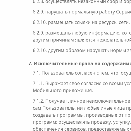
6.2.8. осуществлять незаконный сбор и о
6.2.9. нарушать нормальную работу Серв
6.2.10. размещать ссылки на ресурсы сет
6.2.9. размещать любую информацию, кот
другим причинам является нежелательно
6.2.10. другим образом нарушать нормы з
7. Исключительные права на содержание
7.1. Пользователь согласен с тем, что, о
7.1.1. Выражает свое согласие со всеми 
Мобильного приложения.
7.1.2. Получает личное неисключительно
сам Пользователь, ни любые иные лица п
создавать программы, производные от пр
программ; осуществлять продажу, уступку
обеспечения сервисов, предоставляемы