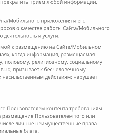
е прекратить прием любой информации,
йта/Мобильного приложения и его
просов о качестве работы Сайта/Мобильного
 деятельность и услуги.
уемой к размещению на Сайте/Мобильном
чаях, когда информация, размещаемая
у, половому, религиозному, социальному
овью; призывает к бесчеловечному
 насильственным действиям; нарушает
ого Пользователем контента требованиям
да размещение Пользователем того или
м числе личные неимущественные права
риальные блага.