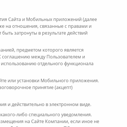
ития Сайта и Мобильных приложений (далее
кже на отношения, связанные с правами и
 быть затронуты в результате действий
анией, предметом которого является
 К соглашению между Пользователем и
к использованию отдельного функционала
айте или установки Мобильного приложения.
зоговорочное принятие (акцепт)
ия и действительно в электронном виде.
 какого-либо специального уведомления.
размещения на Сайте Компании, если иное не